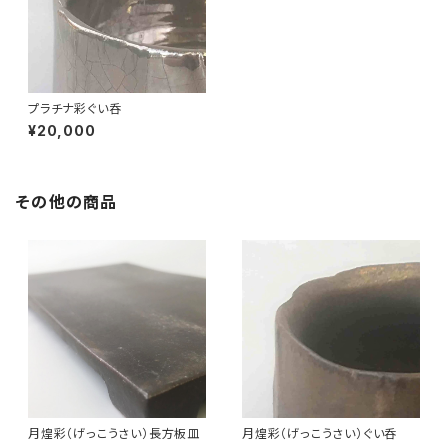
プラチナ彩ぐい呑
¥20,000
その他の商品
月煌彩（げっこうさい）長方板皿
月煌彩（げっこうさい）ぐい呑