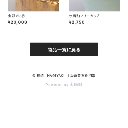
金彩ぐい呑
氷青釉フリーカップ
¥20,000
¥2,750
商品一覧に戻る
© 萩焼 -HAGIYAKI-｜坂倉善右衛門窯
Powered by