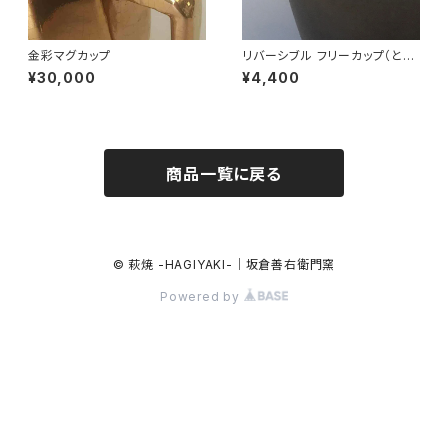
金彩マグカップ
リバーシブル フリーカップ（とっ
てなし 黒）
¥30,000
¥4,400
商品一覧に戻る
© 萩焼 -HAGIYAKI-｜坂倉善右衛門窯
Powered by