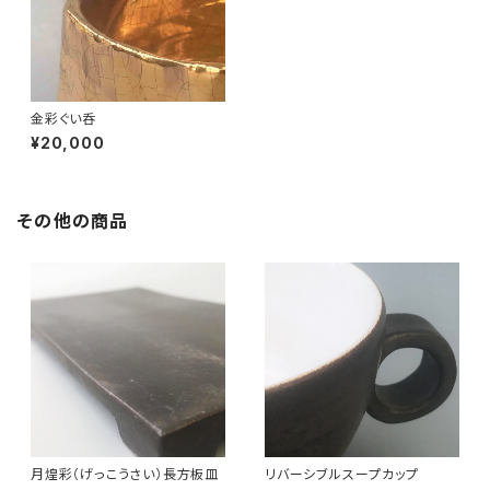
金彩ぐい呑
¥20,000
その他の商品
月煌彩（げっこうさい）長方板皿
リバーシブルスープカップ