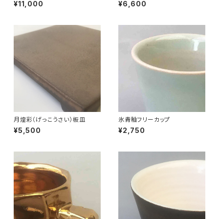
¥11,000
¥6,600
月煌彩（げっこうさい）板皿
氷青釉フリーカップ
¥5,500
¥2,750